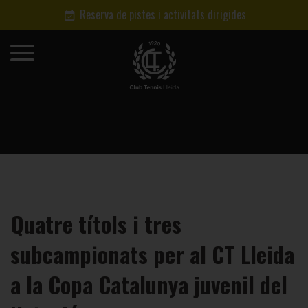
Reserva de pistes i activitats dirigides
Quatre títols i tres
subcampionats per al CT Lleida
a la Copa Catalunya juvenil del