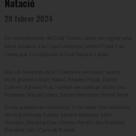
Natació
28 febrer 2024
Els representants del Club Tennis Lleida van signar una
bona actuació a la Copa Catalunya Juvenil Prova 1 de
Lleida que s’ha disputat al Club Natació Lleida.
Així, els tennistes del CT Lleida es van endur quatre
títols gràcies a Marc Nadal, Amadeu Piqué, Daniel
Culleré i Adriana Prat, i també van col·locar altres tres
finalistes: Miquel López, Sandra Manresa i Bruno Melé.
En els quadres de consolació, hi va haver cinc campions
del club (Adonay Franco, Sandra Manresa, Marc
Hurtado, Mariona Eras i Ramon Perat) i dos finalistes
(Candela Saló i Clara de Bufalá).