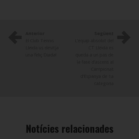
Anterior
Següent
El Club Tennis
L’equip absolut del
Lleida us desitja
CT Lleida es
una feliç Diada!
queda a un pas de
la fase d’ascens al
Campionat
d’Espanya de 1a
categoria
Notícies relacionades