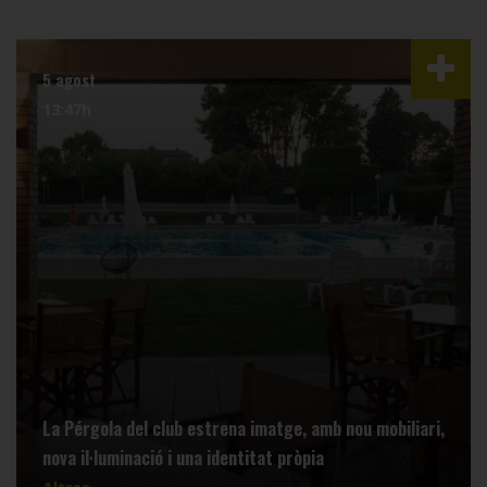
5 agost
13:47h
La Pérgola del club estrena imatge, amb nou mobiliari,
nova il·luminació i una identitat pròpia