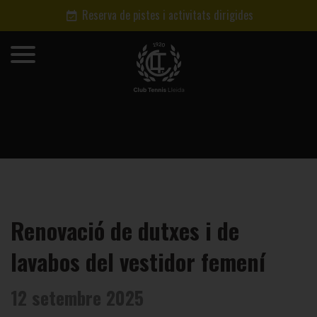
Reserva de pistes i activitats dirigides
Renovació de dutxes i de
lavabos del vestidor femení
12 setembre 2025