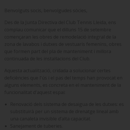
Benvolguts socis, benvolgudes sòcies,
Des de la Junta Directiva del Club Tennis Lleida, ens
complau comunicar que el dilluns 15 de setembre
començaran les obres de remodelació integral de la
zona de lavabos i dutxes de vestuaris femenins, obres
que formen part del pla de manteniment i millora
continuada de les instal·lacions del Club.
Aquesta actualització, cridada a solucionar certes
deficiències que l'ús i el pas del temps han provocat en
alguns elements, es concreta en el manteniment de la
funcionalitat d'aquest espai:
Renovació dels sistema de desaigua de les dutxes: es
substituirà per un sistema de drenatge lineal amb
una canaleta invisible d’alta capacitat.
Sanejament de tuberies.