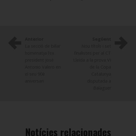
Anterior
Següent
La secció de billar
Nou títols i set
homenatja l’ex
finalistes per al CT
president José
Lleida a la prova VI
Antonio Valero en
de la Copa
el seu 90è
Catalunya
aniversari
disputada a
Balaguer
Notícies relacionades