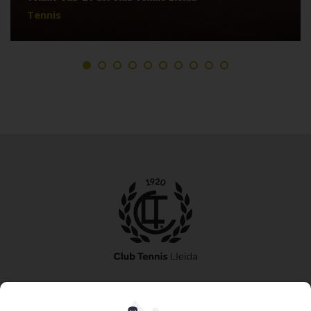
Tennis
973 240 010