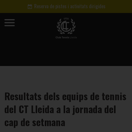
Reserva de pistes i activitats dirigides
Resultats dels equips de tennis
del CT Lleida a la jornada del
cap de setmana