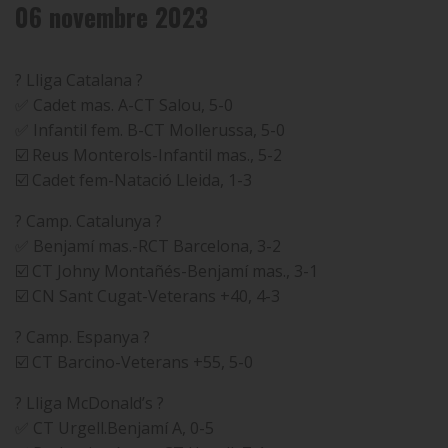
06 novembre 2023
? Lliga Catalana ?
✅ Cadet mas. A-CT Salou, 5-0
✅ Infantil fem. B-CT Mollerussa, 5-0
☑️ Reus Monterols-Infantil mas., 5-2
☑️ Cadet fem-Natació Lleida, 1-3
? Camp. Catalunya ?
✅ Benjamí mas.-RCT Barcelona, 3-2
☑️ CT Johny Montañés-Benjamí mas., 3-1
☑️ CN Sant Cugat-Veterans +40, 4-3
? Camp. Espanya ?
☑️ CT Barcino-Veterans +55, 5-0
? Lliga McDonald’s ?
✅ CT Urgell.Benjamí A, 0-5