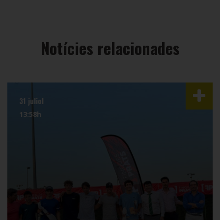
Notícies relacionades
31 juliol
13:58h