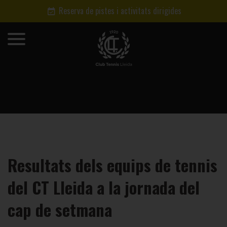
Reserva de pistes i activitats dirigides
Resultats dels equips de tennis
del CT Lleida a la jornada del
cap de setmana