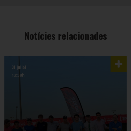
Notícies relacionades
31 juliol
13:58h