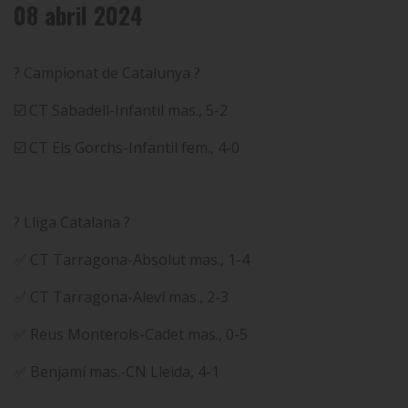
08 abril 2024
? Campionat de Catalunya ?
☑️ CT Sabadell-Infantil mas., 5-2
☑️ CT Els Gorchs-Infantil fem., 4-0
? Lliga Catalana ?
✅ CT Tarragona-Absolut mas., 1-4
✅ CT Tarragona-Aleví mas., 2-3
✅ Reus Monterols-Cadet mas., 0-5
✅ Benjamí mas.-CN Lleida, 4-1