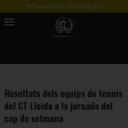
Reserva de pistes i activitats dirigides
Resultats dels equips de tennis
del CT Lleida a la jornada del
cap de setmana