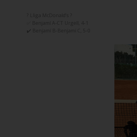
? Lliga McDonald’s ?
✅ Benjamí A-CT Urgell, 4-1
✔️ Benjamí B-Benjamí C, 5-0