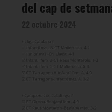
del cap de setman
22 octubre 2024
? Lliga Catalana ?
✅ Infantil mas. B-CT Mollerussa, 4-1
✅ Junior mas.-CN Lleida, 4-1
☑️ Infantil fem. B-CT Reus Monterols, 1-3
☑️ Infantil fem. C-CT Mollerussa, 0-4
☑️ CT Tarragona A-Infantil fem. A, 4-0
☑️ CT Tarragona-Infantil mas. A, 3-2
? Campionat de Catalunya ?
☑️ CT Girona-Benjamí fem., 4-0
☑️ CT Reus Monterols-Benjamí mas., 3-2