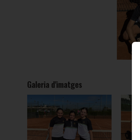
Galeria d'imatges