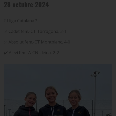
28 octubre 2024
? Lliga Catalana ?
✅ Cadet fem.-CT Tarragona, 3-1
✅ Absolut fem.-CT Montblanc, 4-0
✔️ Aleví fem. A-CN Lleida, 2-2