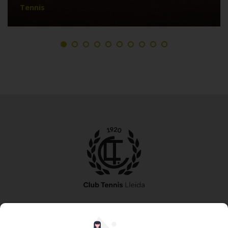
Tennis
973 240 010