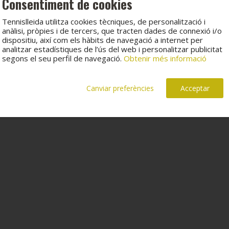
Consentiment de cookies
Tennislleida utilitza cookies tècniques, de personalització i
anàlisi, pròpies i de tercers, que tracten dades de connexió i/o
dispositiu, així com els hàbits de navegació a internet per
analitzar estadístiques de l’ús del web i personalitzar publicitat
segons el seu perfil de navegació.
Obtenir més informació
Canviar preferències
Acceptar