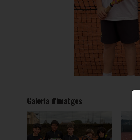
Galeria d'imatges