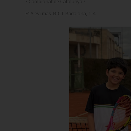
? Campionat de Catalunya ?
☑️ Aleví mas. B-CT Badalona, 1-4