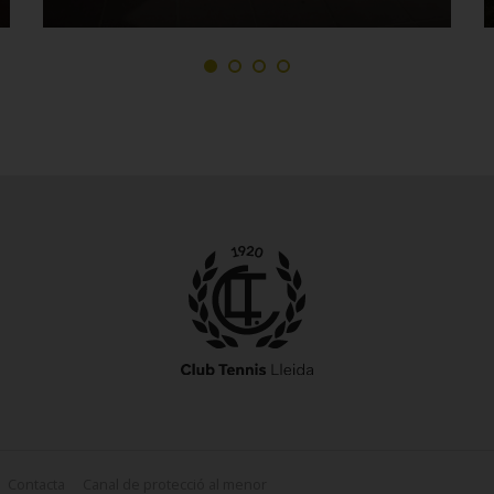
Contacta
Canal de protecció al menor