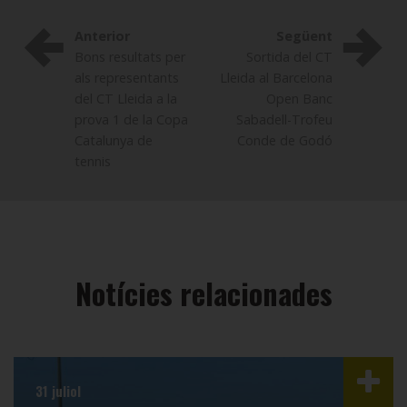
Anterior
Següent
Bons resultats per
Sortida del CT
als representants
Lleida al Barcelona
del CT Lleida a la
Open Banc
prova 1 de la Copa
Sabadell-Trofeu
Catalunya de
Conde de Godó
tennis
Notícies relacionades
31 juliol