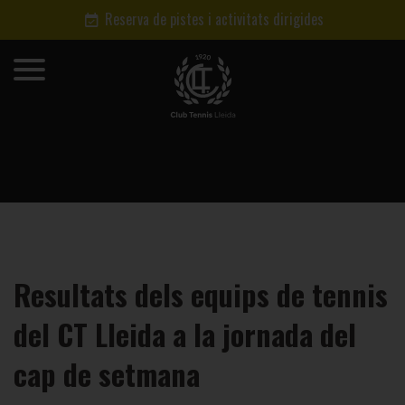
Reserva de pistes i activitats dirigides
Resultats dels equips de tennis
del CT Lleida a la jornada del
cap de setmana