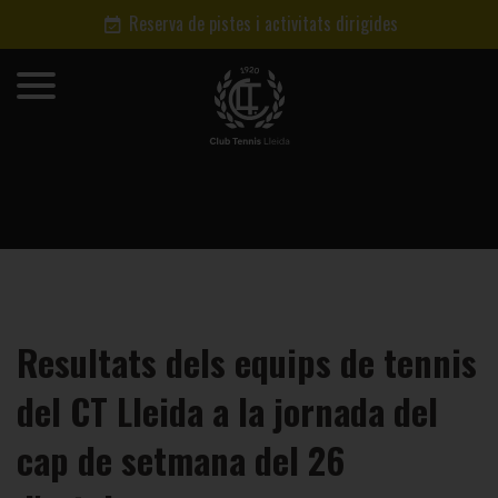
Reserva de pistes i activitats dirigides
Resultats dels equips de tennis
del CT Lleida a la jornada del
cap de setmana del 26