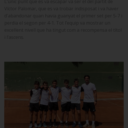
L’únic punt que es va escapar va ser el del partit de
Víctor Palomar, que es va trobar indisposat i va haver
d'abandonar quan havia guanyat el primer set per 5-7 i
perdia el segon per 4-1. Tot l’equip va mostrar un
excel·lent nivell que ha tingut com a recompensa el títol
i l’ascens.