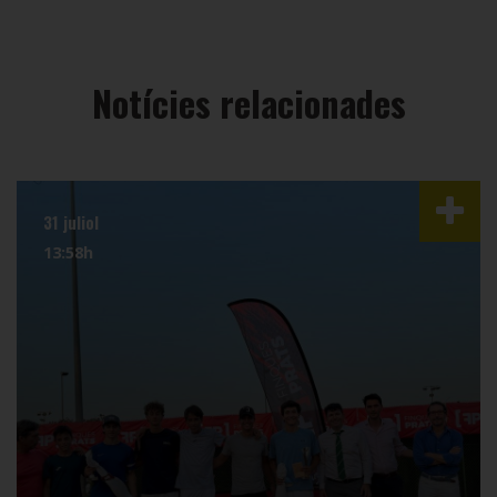
Notícies relacionades
31 juliol
13:58h