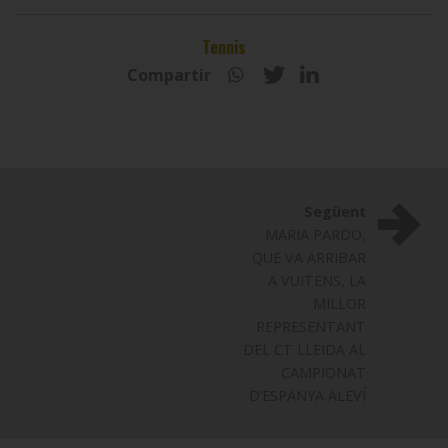
Tennis
Compartir
Següent
MARIA PARDO,
QUE VA ARRIBAR
A VUITENS, LA
MILLOR
REPRESENTANT
DEL CT LLEIDA AL
CAMPIONAT
D’ESPANYA ALEVÍ