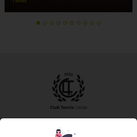
Tennis
973 240 010