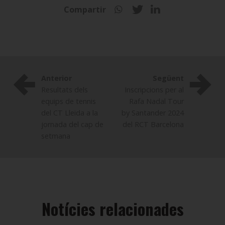
Compartir
Anterior
Següent
Resultats dels
Inscripcions per al
equips de tennis
Rafa Nadal Tour
del CT Lleida a la
by Santander 2024
jornada del cap de
del RCT Barcelona
setmana
Notícies relacionades