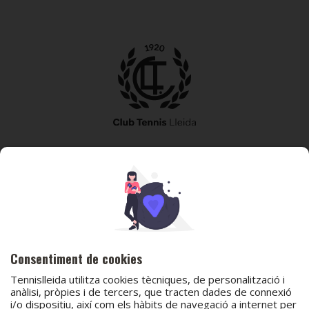
973 240 010
secretaria@tennislleida.com
Partida de boixadors 60 25198 Lleida
Consentiment de cookies
Tennislleida utilitza cookies tècniques, de personalització i
anàlisi, pròpies i de tercers, que tracten dades de connexió
i/o dispositiu, així com els hàbits de navegació a internet per