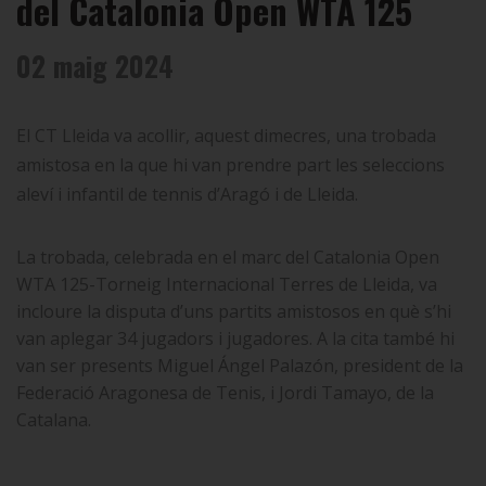
del Catalonia Open WTA 125
02 maig 2024
El CT Lleida va acollir, aquest dimecres, una trobada
amistosa en la que hi van prendre part les seleccions
aleví i infantil de tennis d’Aragó i de Lleida.
La trobada, celebrada en el marc del Catalonia Open
WTA 125-Torneig Internacional Terres de Lleida, va
incloure la disputa d’uns partits amistosos en què s’hi
van aplegar 34 jugadors i jugadores. A la cita també hi
van ser presents Miguel Ángel Palazón, president de la
Federació Aragonesa de Tenis, i Jordi Tamayo, de la
Catalana.