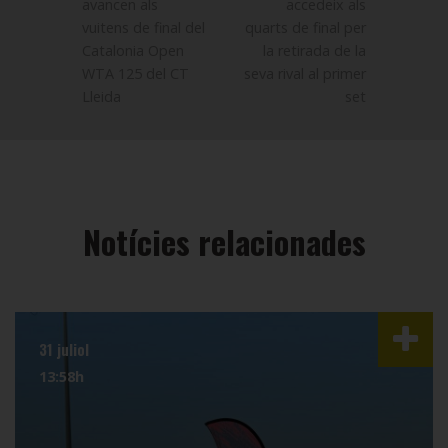
avancen als
accedeix als
vuitens de final del
quarts de final per
Catalonia Open
la retirada de la
WTA 125 del CT
seva rival al primer
Lleida
set
Notícies relacionades
31 juliol
13:58h