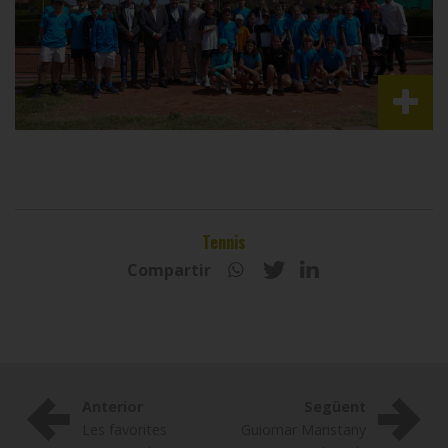
Tennis
Compartir
Anterior
Següent
Les favorites
Guiomar Maristany