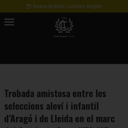
Reserva de pistes i activitats dirigides
Trobada amistosa entre les
seleccions aleví i infantil
d’Aragó i de Lleida en el marc