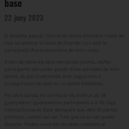
base
22 juny 2023
El dissabte passat, l’Escola de tennis d’iniciació i base del
club va celebrar la Festa de Final de Curs amb la
participació d’una seixantena de nois i noies.
A més de rebre els seus merescuts premis, els/les
participants van poder gaudir d’uns partidets de mini-
tennis, de jocs tradicionals
amb l’aigua com a
protagonista
i de salts en un parell d’inflables.
Per altra banda, es van lliurar els trofeus als 38
guanyadors i guanyadores participants a la XX Lliga
Interna Escola de
Base destacant que, dels 90 partits
previstos, només van ser 7 els que no es van poder
disputar. Podeu veure els resultats complets al