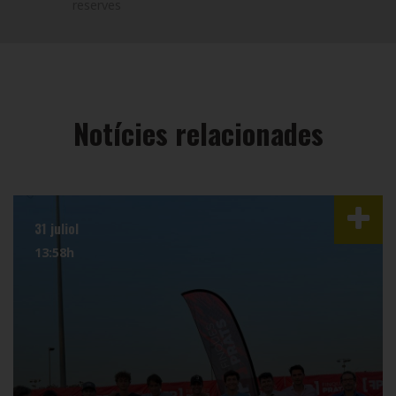
reserves
Notícies relacionades
31 juliol
13:58h