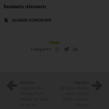
Documents relacionats
QUADRE HONOR.PDF
Tennis
Compartir
Anterior
Següent
Sopar de clínic-
Nil Rubio, finalista
Revetlla d'Estiu:
júnior a l'Obert
dimarts 25, darrer
d'Estiu Ciutat de
dia per fer
Vilanova