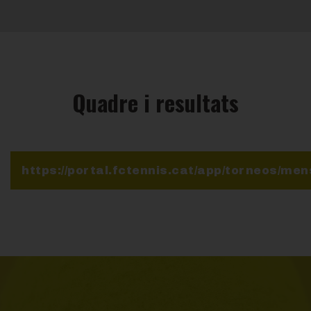
Quadre i resultats
https://portal.fctennis.cat/app/torneos/men