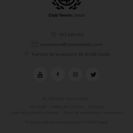
973 240 010
secretaria@tennislleida.com
Partida de boixadors 60 25198 Lleida
© 2026 Club Tennis Lleida
Avís legal
Política de cookies
Contacta
Canal de protecció al menor
Canal de comunicació i denúncies
Projecte web
desenvolupat per
ACTIUM Digital