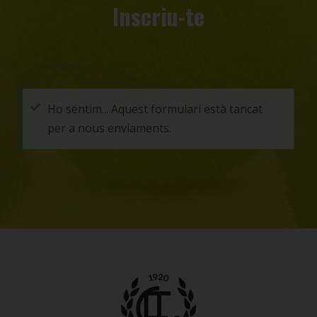
Inscriu-te
Missatge
Ho sentim... Aquest formulari està tancat
per a nous enviaments.
d'estat