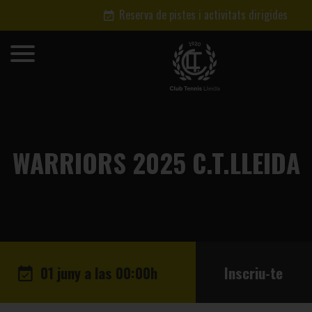
Reserva de pistes i activitats dirigides
WARRIORS 2025 C.T.LLEIDA
01 juny a las 00:00h
Inscriu-te