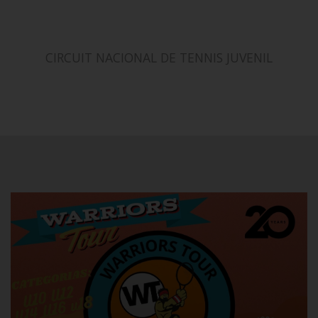
CIRCUIT NACIONAL DE TENNIS JUVENIL