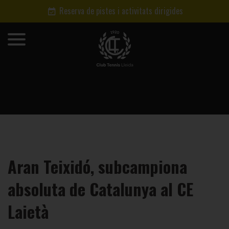
Reserva de pistes i activitats dirigides
Aran Teixidó, subcampiona
absoluta de Catalunya al CE
Laietà