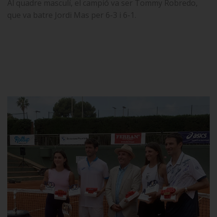
Al quadre masculí, el campió va ser Tommy Robredo,
que va batre Jordi Mas per 6-3 i 6-1.