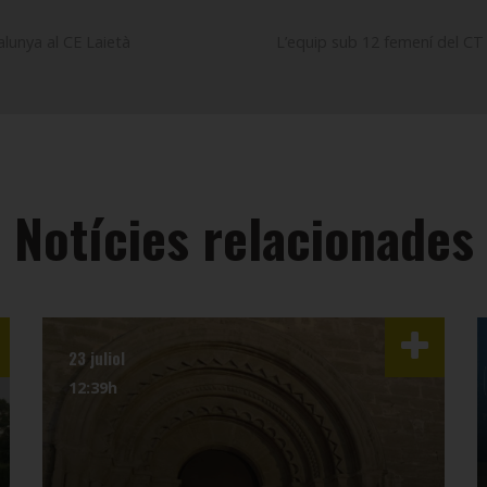
lunya al CE Laietà
L’equip sub 12 femení del CT L
Notícies relacionades
23 juliol
12:39h