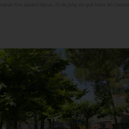
nuaran fins aquest dijous, 23 de juny, en què totes les class