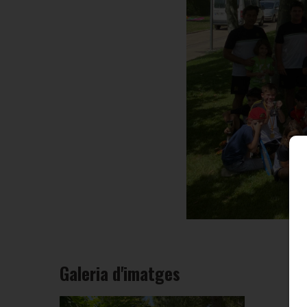
Galeria d'imatges