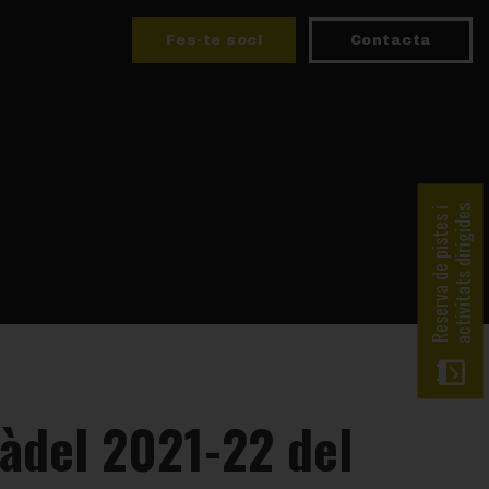
Fes-te soci
Contacta
activitats dirigides
Reserva de pistes i
Pàdel 2021-22 del