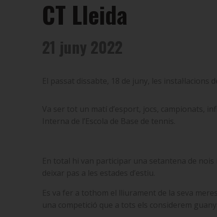
CT Lleida
21 juny 2022
El passat dissabte, 18 de juny, les instal·lacions
Va ser tot un matí d’esport, jocs, campionats, inf
Interna de l’Escola de Base de tennis.
En total hi van participar una setantena de nois i
deixar pas a les estades d’estiu.
Es va fer a tothom el lliurament de la seva meresc
una competició que a tots els considerem guany