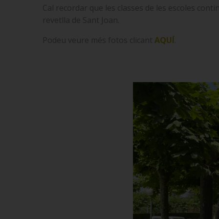
Cal recordar que les classes de les escoles conti
revetlla de Sant Joan.
Podeu veure més fotos clicant
AQUÍ
.