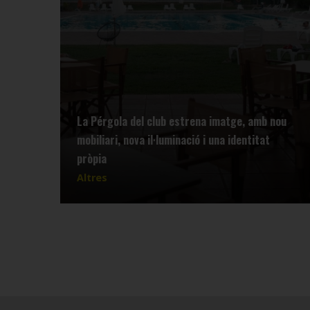
La Pérgola del club estrena imatge, amb nou
mobiliari, nova il·luminació i una identitat
pròpia
Altres