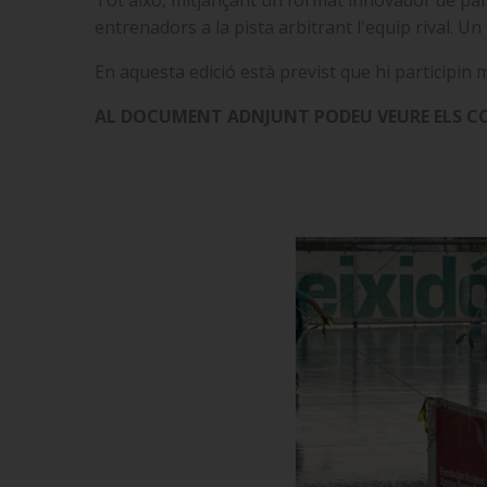
Tot això, mitjançant un format innovador de par
entrenadors a la pista arbitrant l'equip rival.
En aquesta edició està previst que hi participin
AL DOCUMENT ADNJUNT PODEU VEURE ELS CO