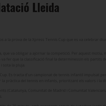
atació Lleida
ips a la prova de la Xpress Tennis Cup que es va celebrar di
, que va obligar a ajornar la competició. Per aquest motiu,
 va fer que la classificació final la determinessin els partits 
 sota la pluja.
Cup. Es tracta d'un campionat de tennis infantil impulsat pe
a pràctica del tennis en infants, prioritzant els valors i la di
erents (Catalunya, Comunitat de Madrid i Comunitat Valenciana
s.