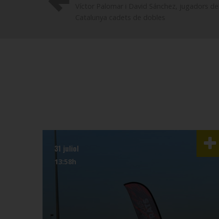
Víctor Palomar i David Sánchez, jugadors d
Catalunya cadets de dobles
31 juliol
13:58h