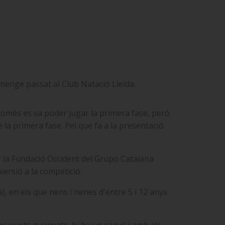
umenge passat al Club Natació Lleida.
 només es va poder jugar la primera fase, però
de la primera fase. Pel que fa a la presentació
r la Fundació Occident del Grupo Catalana
versió a la competició.
), en els que nens i nenes d'entre 5 i 12 anys