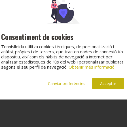
Consentiment de cookies
Tennislleida utilitza cookies tècniques, de personalització i
anàlisi, pròpies i de tercers, que tracten dades de connexió i/o
dispositiu, així com els hàbits de navegació a internet per
analitzar estadístiques de l’ús del web i personalitzar publicitat
segons el seu perfil de navegació.
Obtenir més informació
Canviar preferències
Acceptar