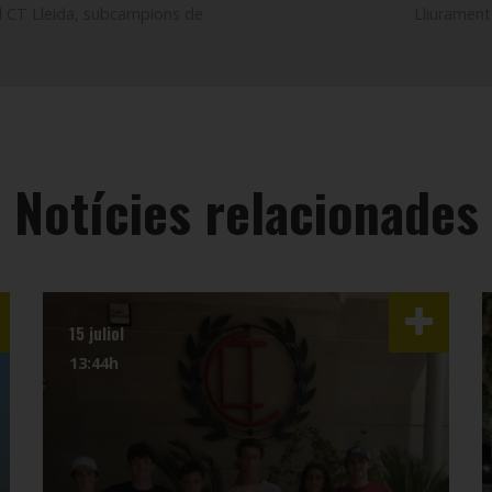
el CT Lleida, subcampions de
Lliurament
Notícies relacionades
15 juliol
13:44h