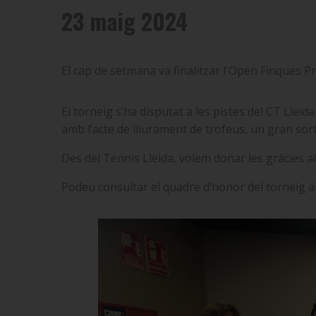
23 maig 2024
El cap de setmana va finalitzar l'Open Finques P
El torneig s’ha disputat a les pistes del CT Lle
amb l’acte de lliurament de trofeus, un gran sorte
Des del Tennis Lleida, volem donar les gràcies al
Podeu consultar el quadre d’honor del torneig a