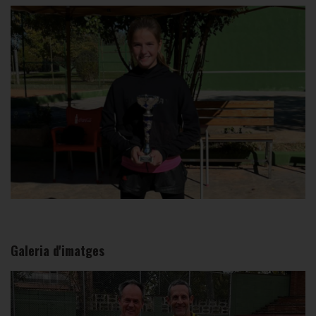
Galeria d'imatges