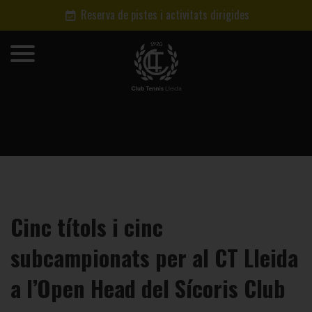
Reserva de pistes i activitats dirigides
Cinc títols i cinc
subcampionats per al CT Lleida
a l’Open Head del Sícoris Club