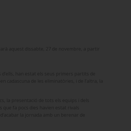
brarà aquest dissabte, 27 de novembre, a partir
d’ells, han estat els seus primers partits de
n cadascuna de les eliminatòries, i de l’altra, la
s, la presentació de tots els equips i dels
s que fa pocs dies havien estat rivals
s d’acabar la jornada amb un berenar de