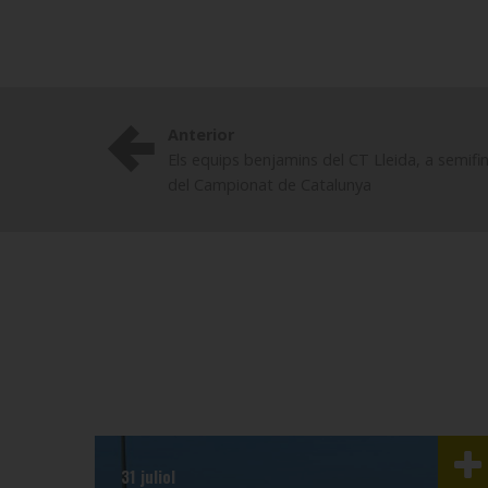
Anterior
Els equips benjamins del CT Lleida, a semifi
del Campionat de Catalunya
31 juliol