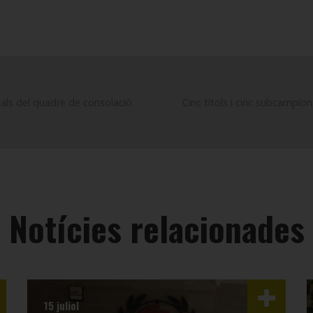
nals del quadre de consolació
Cinc títols i cinc subcampion
Notícies relacionades
15 juliol