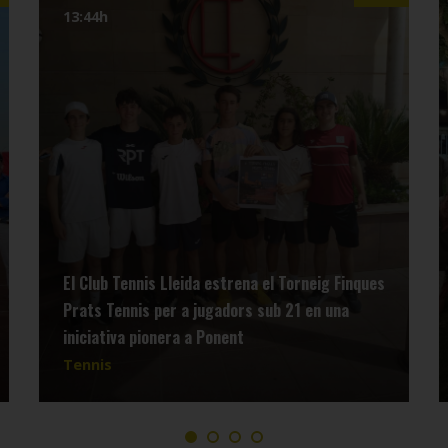
13:44h
El Club Tennis Lleida estrena el Torneig Finques
Prats Tennis per a jugadors sub 21 en una
iniciativa pionera a Ponent
Tennis