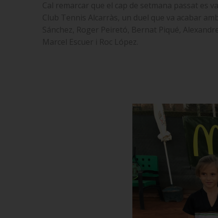
Cal remarcar que el cap de setmana passat es va
Club Tennis Alcarràs, un duel que va acabar amb 
Sánchez, Roger Peiretó, Bernat Piqué, Alexandre 
Marcel Escuer i Roc López.