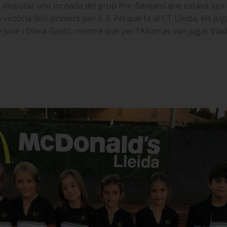
 disputar una jornada del grup Pre-Benjamí que estava ajorna
victòria dels primers per 6-0. Pel que fa al CT Lleida, els 
Jové i Olivia Gastó, mentre que per l’Alcarràs van jugar Vla