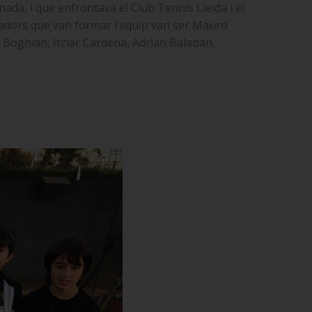
da, i que enfrontava el Club Tennis Lleida i el
jugadors que van formar l’equip van ser Mauro
d Boghian, Itziar Cardena, Adrian Balaban,