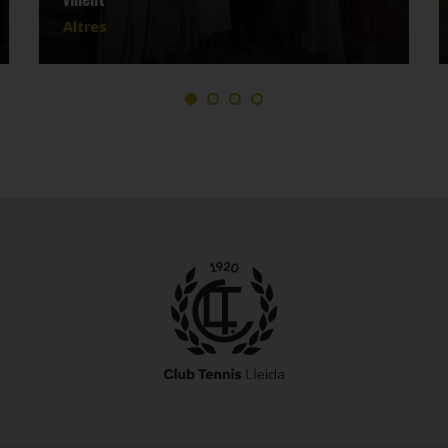
Altres