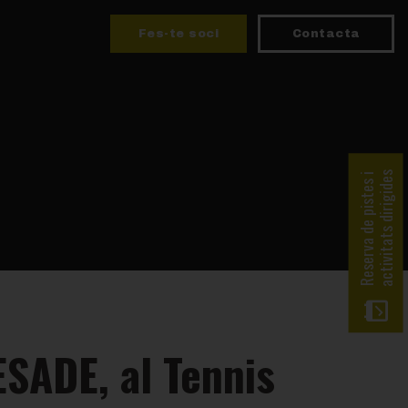
Fes-te soci
Contacta
activitats dirigides
Reserva de pistes i
ESADE, al Tennis