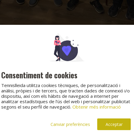
Consentiment de cookies
Tennislleida utilitza cookies tècniques, de personalització i
anàlisi, pròpies i de tercers, que tracten dades de connexió i/o
dispositiu, així com els hàbits de navegació a internet per
analitzar estadístiques de l’ús del web i personalitzar publicitat
segons el seu perfil de navegació.
Obtenir més informació
Canviar preferències
Acceptar