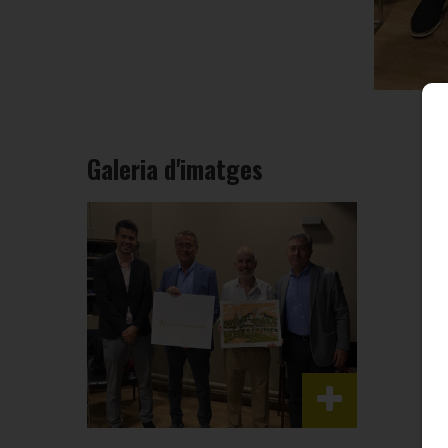
Galeria d'imatges