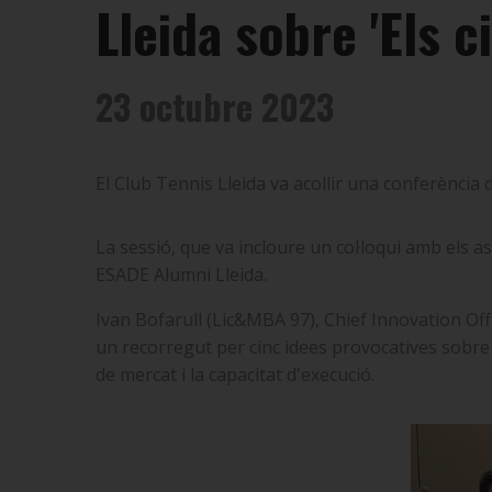
Lleida sobre 'Els c
23 octubre 2023
El Club Tennis Lleida va acollir una conferència d
La sessió, que va incloure un col·loqui amb els a
ESADE Alumni Lleida.
Ivan Bofarull (Lic&MBA 97)
, Chief Innovation Of
un recorregut per cinc idees provocatives sobre l
de mercat i la capacitat d'execució.