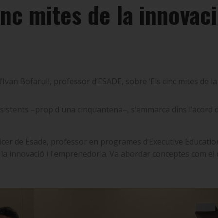
inc mites de la innovaci
’Ivan Bofarull, professor d’ESADE, sobre ‘Els cinc mites de la
ssistents –prop d'una cinquantena–, s’emmarca dins l’acord de
ficer de Esade, professor en programes d
’
Executive Education
a innovació i l'emprenedoria. Va abordar conceptes com el de l