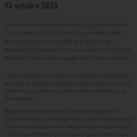
23 octubre 2023
El Club Tennis Lleida serà l’escenari, aquest divendres
27 d’octubre a les 19.00 hores, d’una xerrada sobre
visió esportiva i com treballar-la a càrrec de les
optometristes Gemma Viera i Laura Vicens. El títol de la
xerrada és ‘Veure bé per a jugar millor. Visió esportiva’.
L’esport del tennis és basa en la percepció de la pilota,
del rival, de la posició respecte la pista, d’una presa de
decisions que cal fer en cada moment i de l’execució
final del cop.
Aquest divendres tindrem la possibilitat que dos
especialistes de la visió esportiva, Gemma Viera i Laura
Vicens, ens expliquin com podem millorar la percepció
i com es pot treballar per tal que tinguem més temps