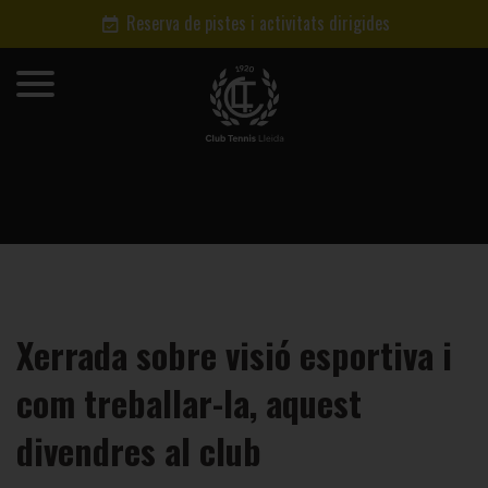
Reserva de pistes i activitats dirigides
Xerrada sobre visió esportiva i
com treballar-la, aquest
divendres al club