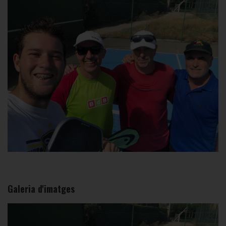
Galeria d'imatges