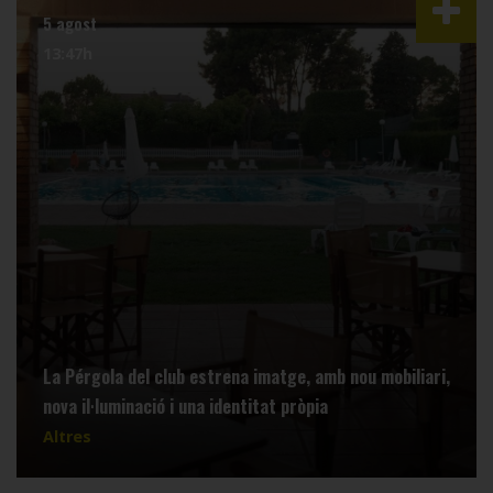
5 agost
13:47h
La Pérgola del club estrena imatge, amb nou mobiliari,
nova il·luminació i una identitat pròpia
Altres