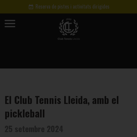
Reserva de pistes i activitats dirigides
El Club Tennis Lleida, amb el
pickleball
25 setembre 2024