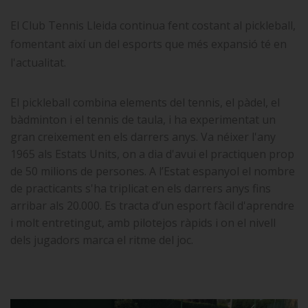
El Club Tennis Lleida continua fent costant al pickleball,
fomentant així un del esports que més expansió té en
l'actualitat.
El pickleball combina elements del tennis, el pàdel, el
bàdminton i el tennis de taula, i ha experimentat un
gran creixement en els darrers anys. Va néixer l'any
1965 als Estats Units, on a dia d'avui el practiquen prop
de 50 milions de persones. A l’Estat espanyol el nombre
de practicants s'ha triplicat en els darrers anys fins
arribar als 20.000. Es tracta d’un esport fàcil d'aprendre
i molt entretingut, amb pilotejos ràpids i on el nivell
dels jugadors marca el ritme del joc.