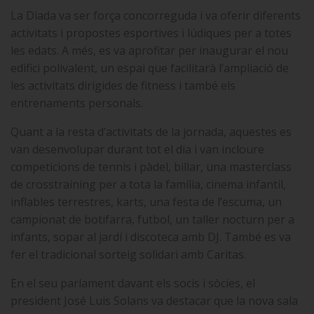
La Diada va ser força concorreguda i va oferir diferents
activitats i propostes esportives i lúdiques per a totes
les edats. A més, es va aprofitar per inaugurar el nou
edifici polivalent, un espai que facilitarà l’ampliació de
les activitats dirigides de fitness i també els
entrenaments personals.
Quant a la resta d’activitats de la jornada, aquestes es
van desenvolupar durant tot el dia i van incloure
competicions de tennis i pàdel, billar, una masterclass
de crosstraining per a tota la família, cinema infantil,
inflables terrestres, karts, una festa de l’escuma, un
campionat de botifarra, futbol, un taller nocturn per a
infants, sopar al jardí i discoteca amb DJ. També es va
fer el tradicional sorteig solidari amb Caritas.
En el seu parlament davant els socis i sòcies, el
president José Luis Solans va destacar que la nova sala