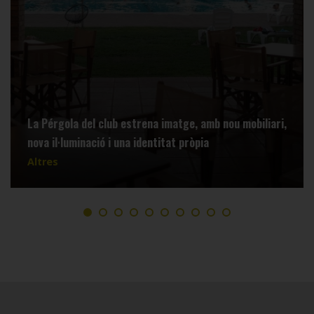
El Club de Lectura del CT Lleida tanca la temporada i
presenta les lectures del curs vinent
Altres