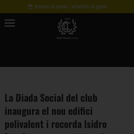
Reserva de pistes i activitats dirigides
La Diada Social del club
inaugura el nou edifici
polivalent i recorda Isidro