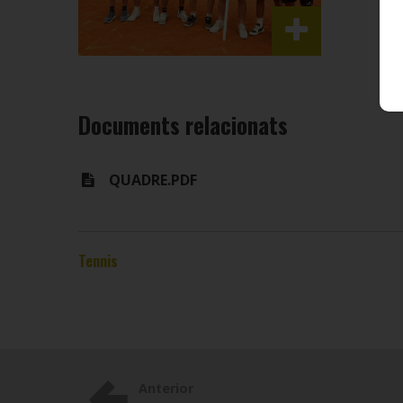
Documents relacionats
QUADRE.PDF
Tennis
Anterior