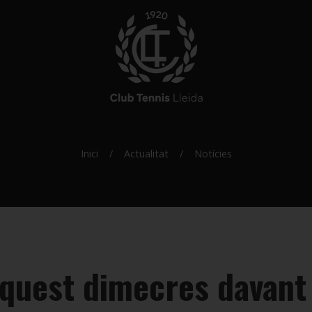
Inici
Actualitat
Notícies
aquest dimecres davant 