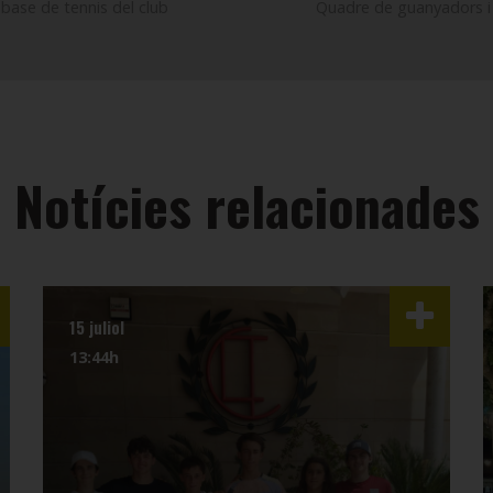
i base de tennis del club
Quadre de guanyadors i f
Notícies relacionades
15 juliol
13:44h