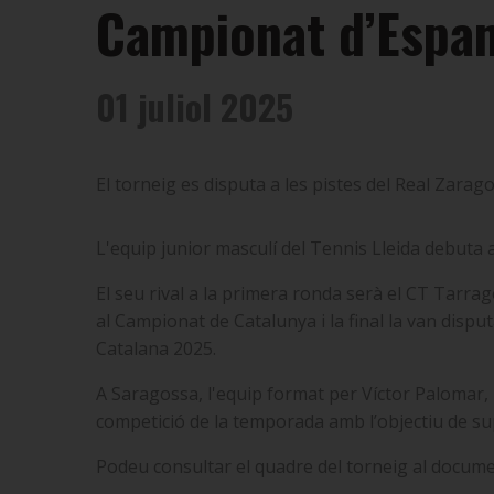
Campionat d’Espan
01 juliol 2025
El torneig es disputa a les pistes del Real Zarag
L'equip junior masculí del Tennis Lleida debuta
El seu rival a la primera ronda serà el CT Tarrag
al Campionat de Catalunya i la final la van dispu
Catalana 2025.
A Saragossa, l'equip format per Víctor Palomar, 
competició de la temporada amb l’objectiu de su
Podeu consultar el quadre del torneig al docume