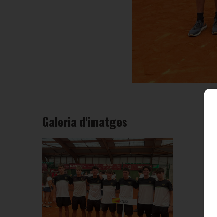
Galeria d'imatges