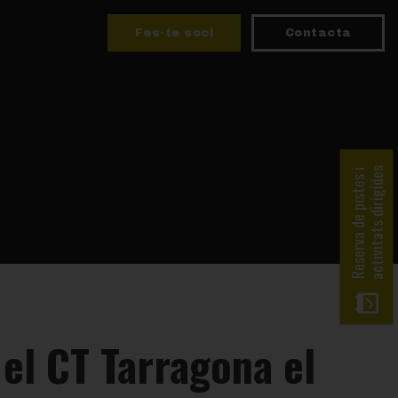
Fes-te soci
Contacta
activitats dirigides
Reserva de pistes i
el CT Tarragona el