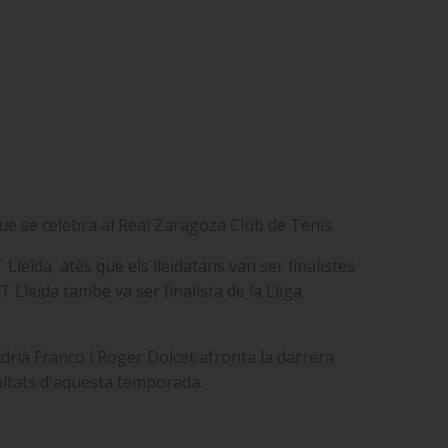
ue se celebra al Real Zaragoza Club de Tenis.
Lleida, atès que els lleidatans van ser finalistes
 Lleida també va ser finalista de la Lliga
drià Franco i Roger Dolcet afronta la darrera
ultats d'aquesta temporada.