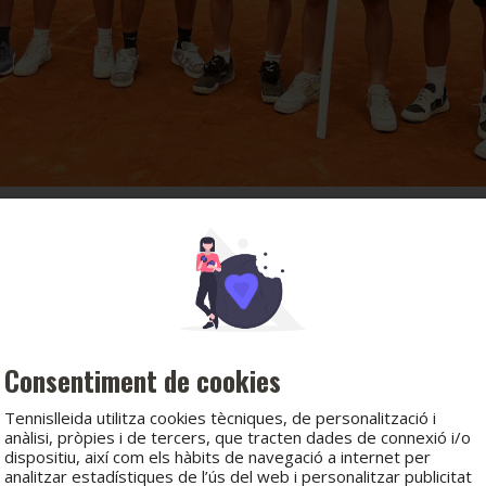
Consentiment de cookies
Tennislleida utilitza cookies tècniques, de personalització i
anàlisi, pròpies i de tercers, que tracten dades de connexió i/o
dispositiu, així com els hàbits de navegació a internet per
analitzar estadístiques de l’ús del web i personalitzar publicitat