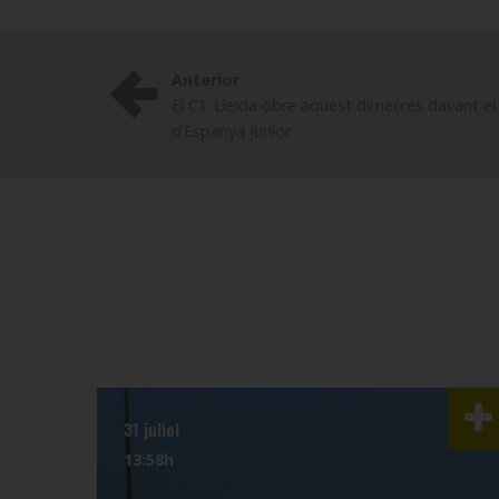
Anterior
El CT Lleida obre aquest dimecres davant e
d’Espanya Junior
31 juliol
13:58h