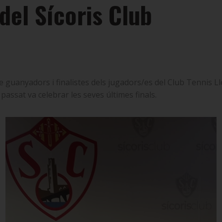
del Sícoris Club
 guanyadors i finalistes dels jugadors/es del Club Tennis Ll
 passat va celebrar les seves últimes finals.