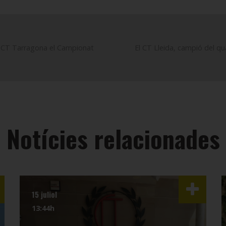
l CT Tarragona el Campionat
El CT Lleida, campió del q
Notícies relacionades
15 juliol
13:44h