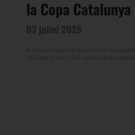
la Copa Catalunya 
03 juliol 2025
Al document adjunt podeu consultar el quadre de
s’ha jugat al Sícoris Club i que el cap de setmana