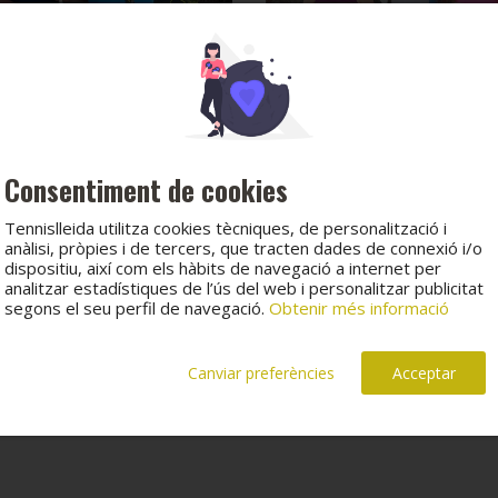
Consentiment de cookies
Tennislleida utilitza cookies tècniques, de personalització i
anàlisi, pròpies i de tercers, que tracten dades de connexió i/o
dispositiu, així com els hàbits de navegació a internet per
analitzar estadístiques de l’ús del web i personalitzar publicitat
segons el seu perfil de navegació.
Obtenir més informació
Canviar preferències
Acceptar