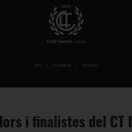
Inici
Actualitat
Notícies
rs i finalistes del CT L