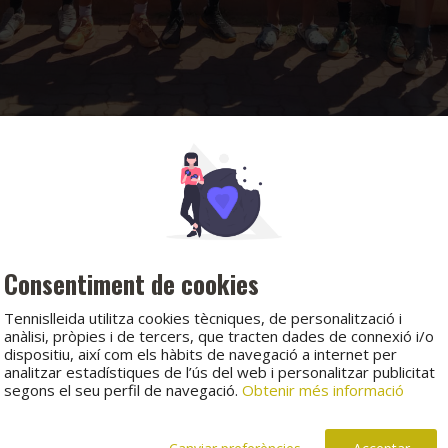
Consentiment de cookies
Tennislleida utilitza cookies tècniques, de personalització i
anàlisi, pròpies i de tercers, que tracten dades de connexió i/o
dispositiu, així com els hàbits de navegació a internet per
analitzar estadístiques de l’ús del web i personalitzar publicitat
segons el seu perfil de navegació.
Obtenir més informació