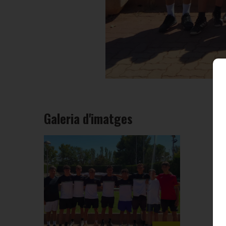
Galeria d'imatges