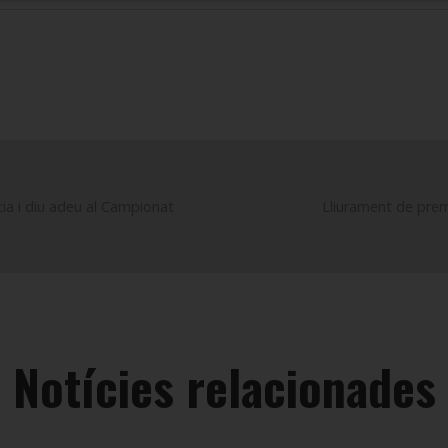
cia i diu adeu al Campionat
Lliurament de prem
Notícies relacionades