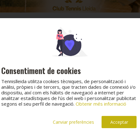
Consentiment de cookies
Tennislleida utilitza cookies tècniques, de personalització i
anàlisi, pròpies i de tercers, que tracten dades de connexió i/o
dispositiu, així com els hàbits de navegació a internet per
analitzar estadístiques de l’ús del web i personalitzar publicitat
segons el seu perfil de navegació.
Obtenir més informació
Canviar preferències
Acceptar