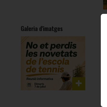
Galeria d'imatges