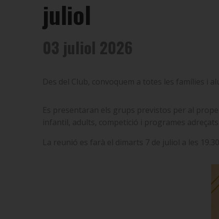
juliol
03 juliol 2026
Des del Club, convoquem a totes les famílies i al
Es presentaran els grups previstos per al proper 
infantil, adults, competició i programes adreçats 
La reunió es farà el dimarts 7 de juliol a les 19.3