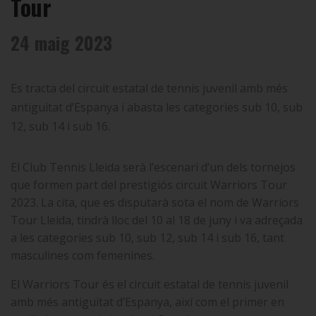
Tour
24 maig 2023
Es tracta del circuit estatal de tennis juvenil amb més
antiguitat d’Espanya i abasta les categories sub 10, sub
12, sub 14 i sub 16.
El Club Tennis Lleida serà l’escenari d’un dels tornejos
que formen part del prestigiós circuit Warriors Tour
2023. La cita, que es disputarà sota el nom de Warriors
Tour Lleida, tindrà lloc del 10 al 18 de juny i va adreçada
a les categories sub 10, sub 12, sub 14 i sub 16, tant
masculines com femenines.
El Warriors Tour és el circuit estatal de tennis juvenil
amb més antiguitat d’Espanya, així com el primer en