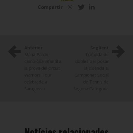
Compartir
Anterior
Següent
Maria Pardo,
Trobada de
campiona infantil a
dobles per posar
la prova del circuit
la cloenda al
Warriors Tour
Campionat Social
celebrada a
de Tennis de
Saragossa
Segona Categoria
Notícies relacionades