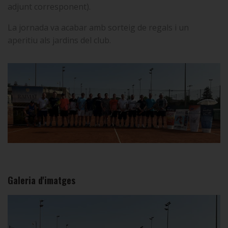
adjunt corresponent).
La jornada va acabar amb sorteig de regals i un
aperitiu als jardins del club.
Galeria d'imatges