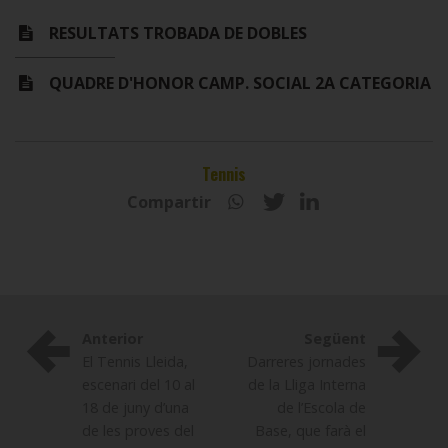
RESULTATS TROBADA DE DOBLES
QUADRE D'HONOR CAMP. SOCIAL 2A CATEGORIA
Tennis
Compartir
Anterior
Següent
El Tennis Lleida,
Darreres jornades
escenari del 10 al
de la Lliga Interna
18 de juny d’una
de l’Escola de
de les proves del
Base, que farà el