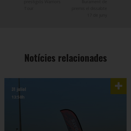
prestigiós Warriors
lliurament de
Tour
premis el dissabte
17 de juny
Notícies relacionades
31 juliol
13:58h