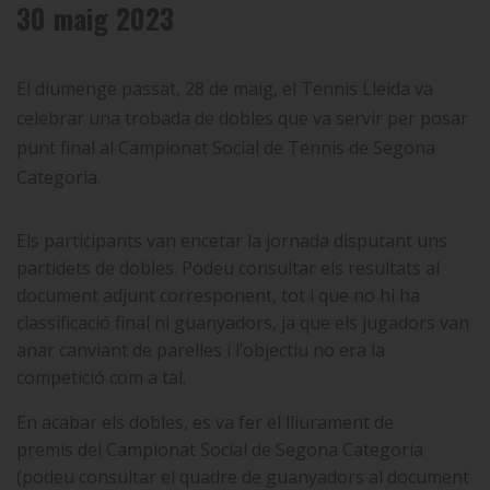
30 maig 2023
El diumenge passat, 28 de maig, el Tennis Lleida va
celebrar una trobada de dobles que va servir per posar
punt final al Campionat Social de Tennis de Segona
Categoria.
Els participants van encetar la jornada disputant uns
partidets de dobles. Podeu consultar els resultats al
document adjunt corresponent, tot i que no hi ha
classificació final
ni guanyadors,
ja que els jugadors van
anar canviant de parelles i l’objectiu no era la
competició com a tal.
En acabar els dobles, es va fer el lliurament de
premis
del Campionat Social de Segona Categoria
(podeu consultar el quadre de guanyadors al document