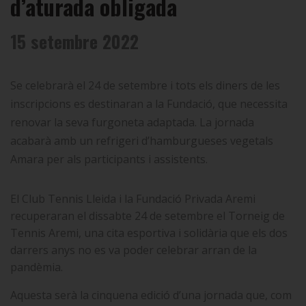
d’aturada obligada
15 setembre 2022
Se celebrarà el 24 de setembre i tots els diners de les
inscripcions es destinaran a la Fundació, que necessita
renovar la seva furgoneta adaptada. La jornada
acabarà amb un refrigeri d’hamburgueses vegetals
Amara per als participants i assistents.
El Club Tennis Lleida i la Fundació Privada Aremi
recuperaran el dissabte 24 de setembre el Torneig de
Tennis Aremi, una cita esportiva i solidària que els dos
darrers anys no es va poder celebrar arran de la
pandèmia.
Aquesta serà la cinquena edició d’una jornada que, com