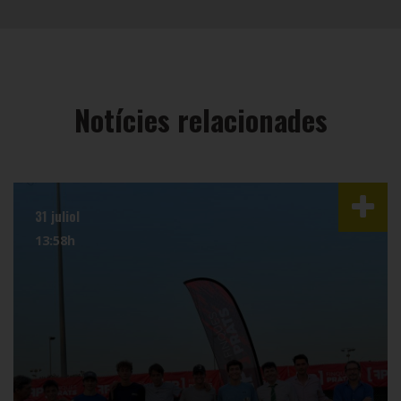
Notícies relacionades
31 juliol
13:58h