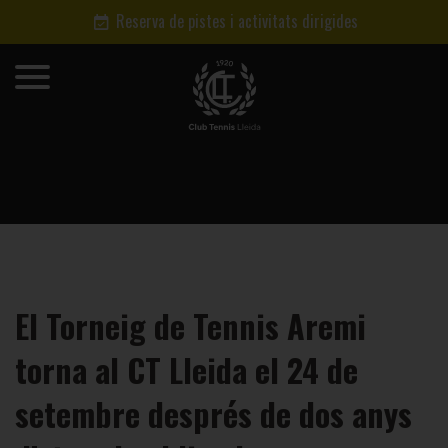
Reserva de pistes i activitats dirigides
El Torneig de Tennis Aremi
torna al CT Lleida el 24 de
setembre després de dos anys