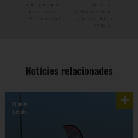
tennis per aquest
de la Lliga
cap de setmana
McDonald’s Lleida,
(19-21 novembre)
aquest dissabte al
CT Lleida
Notícies relacionades
31 juliol
13:58h