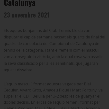
Catalunya
23 novembre 2021
Els equips benjamins del Club Tennis Lleida van
disputar el cap de setmana passat els quarts de final del
quadre de consolació del Campionat de Catalunya de
tennis de la categoria, i tant el femení com el masculí
van aconseguir la victòria, amb la qual cosa van assolir
la seva classificació per a les semifinals, que jugaran
aquest dissabte.
L’equip masculí, format aquesta vegada per Biel
Cequier, Álvaro Gros, Amadeu Piqué i Marc Fortuny, va
superar el CDT Belulla per 3-2 després de guanyar el
dobles decisiu. En el cas de l’equip femení, format per
Helena Palomar, Maria Melé, Eulalia Martín i Ariadna