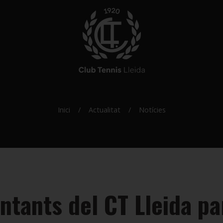
Inici
Actualitat
Notícies
ntants del CT Lleida par