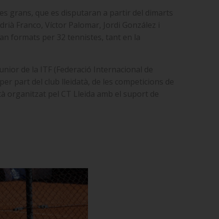
es grans, que es disputaran a partir del dimarts
Adrià Franco, Víctor Palomar, Jordi González i
ran formats per 32 tennistes, tant en la
unior de la ITF (Federació Internacional de
r part del club lleidatà, de les competicions de
stà organitzat pel CT Lleida amb el suport de