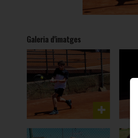
Galeria d'imatges