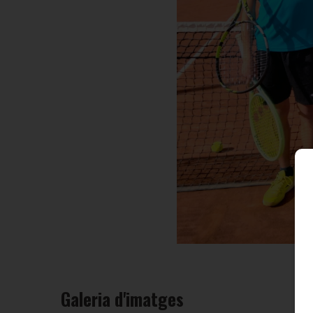
Galeria d'imatges