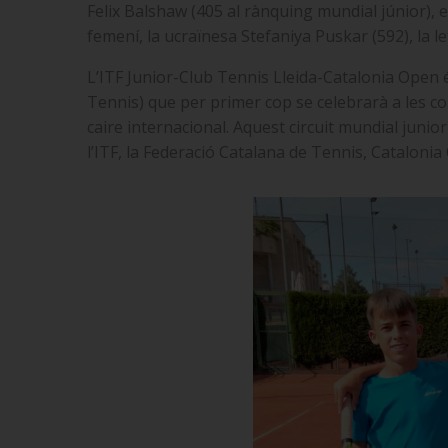
Felix Balshaw (405 al rànquing mundial júnior), el
femení, la ucraïnesa Stefaniya Puskar (592), la 
L’ITF Junior-Club Tennis Lleida-Catalonia Open és
Tennis) que per primer cop se celebrarà a les co
caire internacional. Aquest circuit mundial junio
l’ITF, la Federació Catalana de Tennis, Catalonia