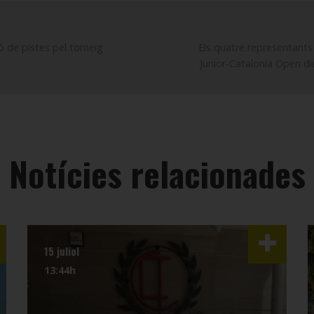
ó de pistes pel torneig
Els quatre representants 
Junior-Catalonia Open d
Notícies relacionades
15 juliol
13:44h