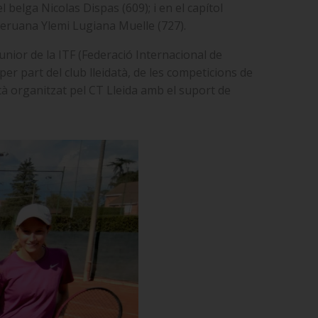
 belga Nicolas Dispas (609); i en el capítol
 peruana Ylemi Lugiana Muelle (727).
unior de la ITF (Federació Internacional de
r part del club lleidatà, de les competicions de
stà organitzat pel CT Lleida amb el suport de