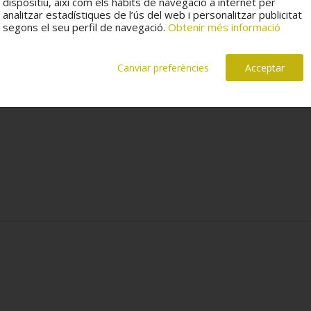
dispositiu, així com els hàbits de navegació a internet per
analitzar estadístiques de l’ús del web i personalitzar publicitat
segons el seu perfil de navegació.
Obtenir més informació
Canviar preferències
Acceptar