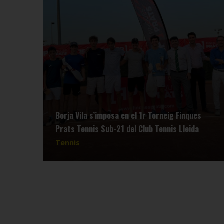
Borja Vila s’imposa en el 1r Torneig Finques
Prats Tennis Sub-21 del Club Tennis Lleida
Tennis