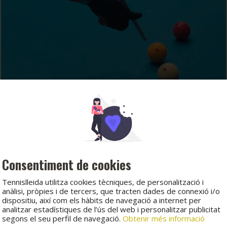
Consentiment de cookies
Tennislleida utilitza cookies tècniques, de personalització i
anàlisi, pròpies i de tercers, que tracten dades de connexió i/o
dispositiu, així com els hàbits de navegació a internet per
analitzar estadístiques de l’ús del web i personalitzar publicitat
segons el seu perfil de navegació.
Obtenir més informació