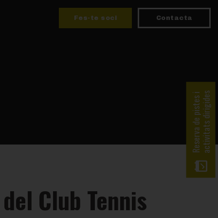
Fes-te soci
Contacta
activitats dirigides
Reserva de pistes i
 del Club Tennis