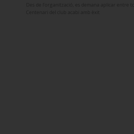
Des de l’organització, es demana aplicar entre tot
Centenari del club acabi amb èxit