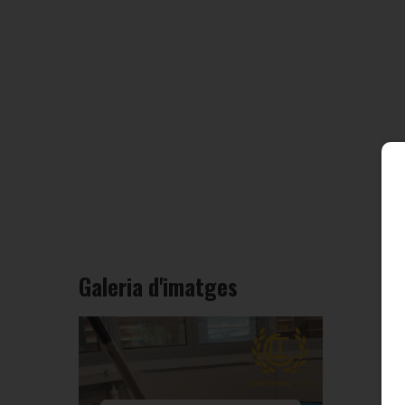
Galeria d'imatges