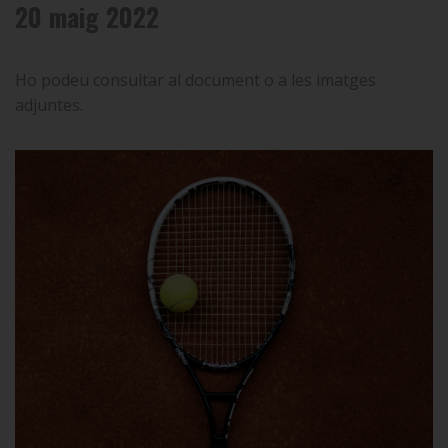
20 maig 2022
Ho podeu consultar al document o a les imatges
adjuntes.