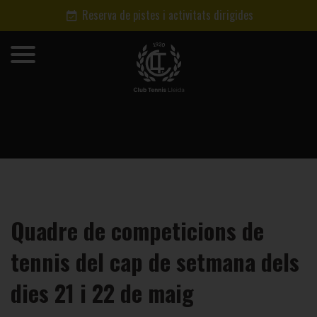
Reserva de pistes i activitats dirigides
Quadre de competicions de
tennis del cap de setmana dels
dies 21 i 22 de maig