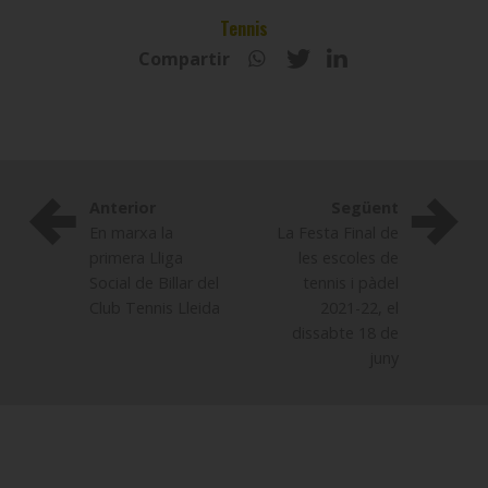
Tennis
Compartir
Anterior
Següent
En marxa la
La Festa Final de
primera Lliga
les escoles de
Social de Billar del
tennis i pàdel
Club Tennis Lleida
2021-22, el
dissabte 18 de
juny