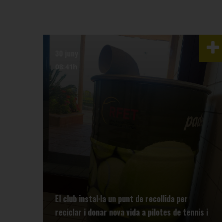
30 juny
08:41h
El club instal·la un punt de recollida per
s
reciclar i donar nova vida a pilotes de tennis i