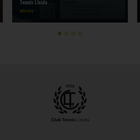
Tennis Lleida
Altres