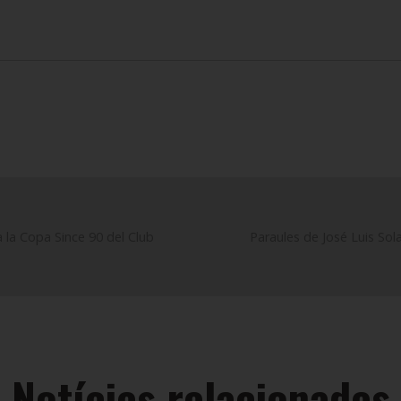
 la Copa Since 90 del Club
Paraules de José Luis Sola
Notícies relacionades