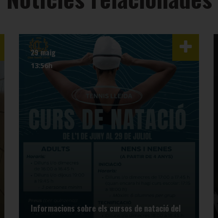
29 maig
13:56h
Informacions sobre els cursos de natació del