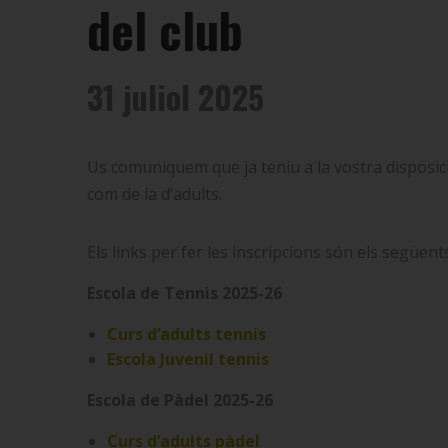
del club
31 juliol 2025
Us comuniquem que ja teniu a la vostra disposició
com de la d’adults.
Els links per fer les inscripcions són els següents
Escola de Tennis 2025-26
Curs d’adults tennis
Escola Juvenil tennis
Escola de Pàdel 2025-26
Curs d’adults pàdel