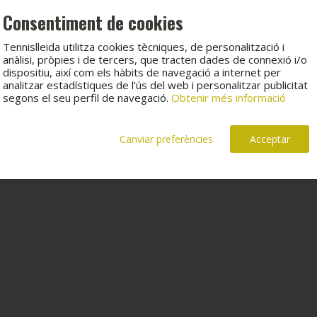
Consentiment de cookies
Tennislleida utilitza cookies tècniques, de personalització i
anàlisi, pròpies i de tercers, que tracten dades de connexió i/o
dispositiu, així com els hàbits de navegació a internet per
analitzar estadístiques de l’ús del web i personalitzar publicitat
segons el seu perfil de navegació.
Obtenir més informació
Canviar preferències
Acceptar