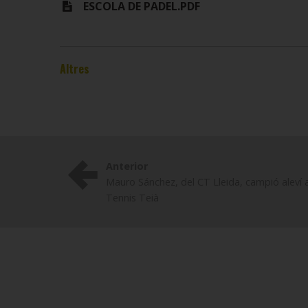
ESCOLA DE PADEL.PDF
Altres
Anterior
Mauro Sánchez, del CT Lleida, campió aleví a
Tennis Teià