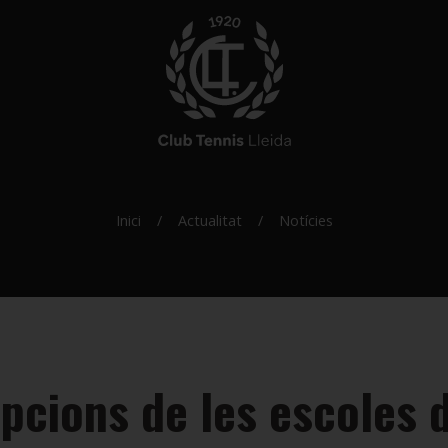
Inici
Actualitat
Notícies
ipcions de les escoles d