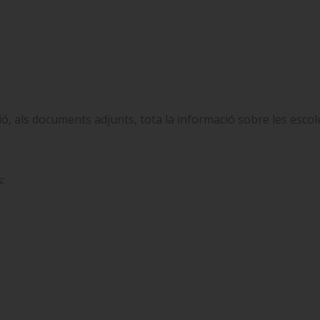
, als documents adjunts, tota la informació sobre les escoles 
: