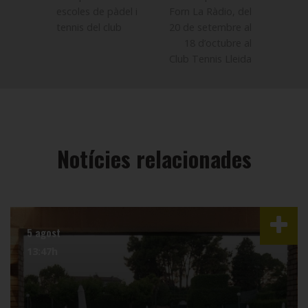
escoles de pàdel i
Forn La Ràdio, del
tennis del club
20 de setembre al
18 d’octubre al
Club Tennis Lleida
Notícies relacionades
5 agost
13:47h