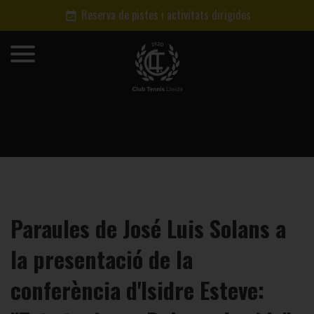
Reserva de pistes i activitats dirigides
Paraules de José Luis Solans a
la presentació de la
conferència d'Isidre Esteve: