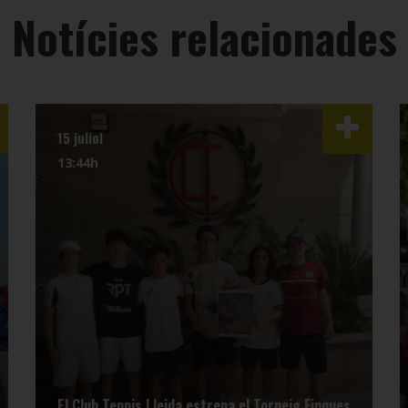
Notícies relacionades
15 juliol
13:44h
El Club Tennis Lleida estrena el Torneig Finques