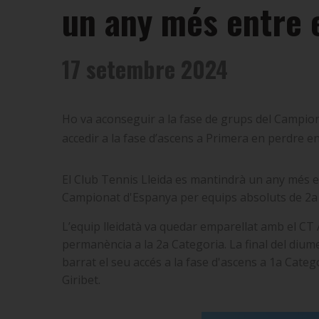
un any més entre e
17 setembre 2024
Ho va aconseguir a la fase de grups del Campio
accedir a la fase d’ascens a Primera en perdre e
El Club Tennis Lleida es mantindrà un any més e
Campionat d'Espanya per equips absoluts de 2a
L’equip lleidatà va quedar emparellat amb el CT 
permanència a la 2a Categoria. La final del diu
barrat el seu accés a la fase d'ascens a 1a Categ
Giribet.