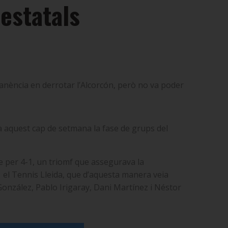
estatals
nència en derrotar l’Alcorcón, però no va poder
a aquest cap de setmana la fase de grups del
te per 4-1, un triomf que assegurava la
 el Tennis Lleida, que d’aquesta manera veia
 González, Pablo Irigaray, Dani Martínez i Néstor