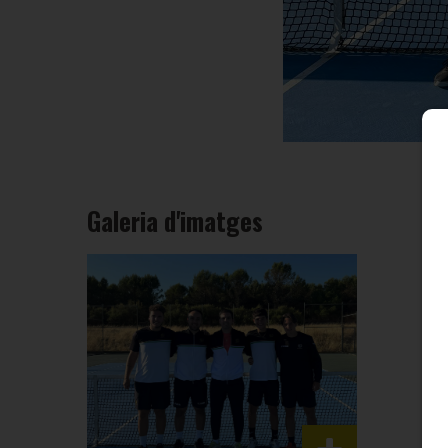
Galeria d'imatges