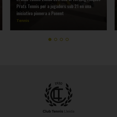
Prats Tennis per a jugadors sub 21 en una
iniciativa pionera a Ponent
Tennis