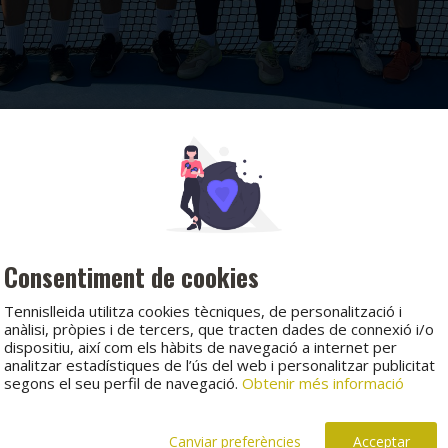
Consentiment de cookies
Tennislleida utilitza cookies tècniques, de personalització i
anàlisi, pròpies i de tercers, que tracten dades de connexió i/o
dispositiu, així com els hàbits de navegació a internet per
analitzar estadístiques de l’ús del web i personalitzar publicitat
segons el seu perfil de navegació.
Obtenir més informació
Canviar preferències
Acceptar