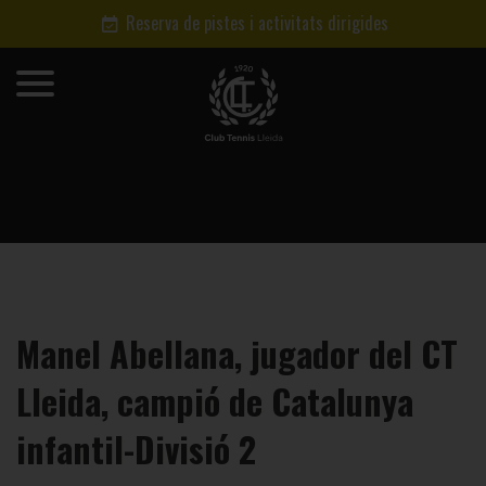
Reserva de pistes i activitats dirigides
Manel Abellana, jugador del CT
Lleida, campió de Catalunya
infantil-Divisió 2