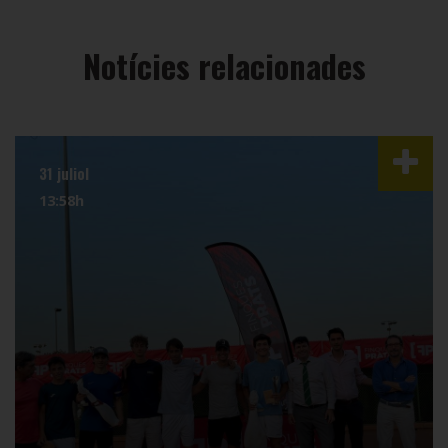
Notícies relacionades
31 juliol
13:58h