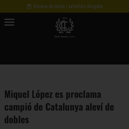
Reserva de pistes i activitats dirigides
Miquel López es proclama
campió de Catalunya aleví de
dobles