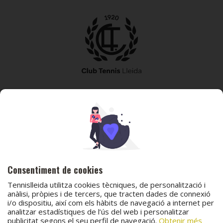
973 240 010
secretaria@tennislleida.com
Partida de boixadors 60 25198 Lleida
Consentiment de cookies
Tennislleida utilitza cookies tècniques, de personalització i
anàlisi, pròpies i de tercers, que tracten dades de connexió
i/o dispositiu, així com els hàbits de navegació a internet per
© 2026 Club Tennis Lleida
analitzar estadístiques de l’ús del web i personalitzar
publicitat segons el seu perfil de navegació.
Obtenir més