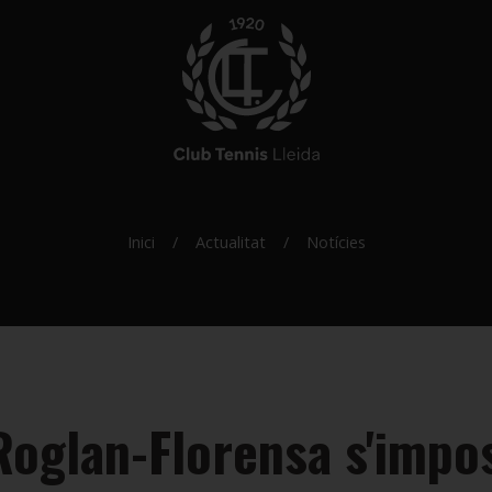
Inici
Actualitat
Notícies
Roglan-Florensa s'impo