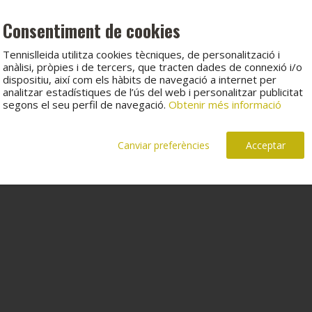
Consentiment de cookies
Tennislleida utilitza cookies tècniques, de personalització i
anàlisi, pròpies i de tercers, que tracten dades de connexió i/o
dispositiu, així com els hàbits de navegació a internet per
analitzar estadístiques de l’ús del web i personalitzar publicitat
segons el seu perfil de navegació.
Obtenir més informació
Canviar preferències
Acceptar