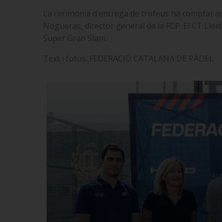
La cerimònia d’entrega de trofeus ha comptat amb
Nogueras, director general de la FCP. El CT Lleid
Super Gran Slam.
Text i fotos: FEDERACIÓ CATALANA DE PÀDEL