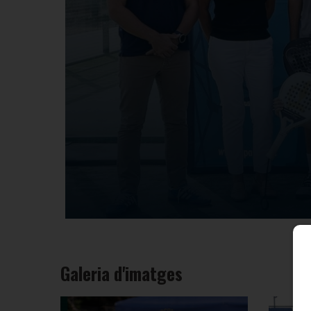
Galeria d'imatges