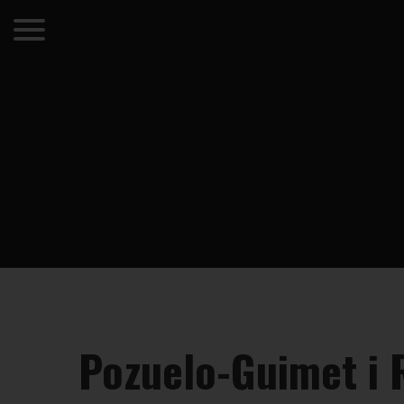
Pozuelo-Guimet i 