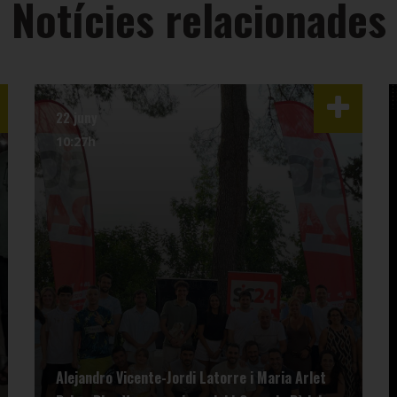
Notícies relacionades
22 juny
10:27h
Alejandro Vicente-Jordi Latorre i Maria Arlet