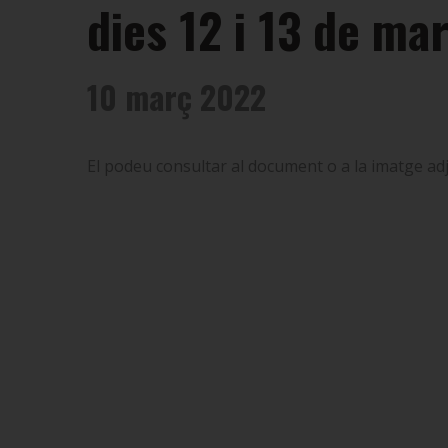
dies 12 i 13 de ma
10 març 2022
El podeu consultar al document o a la imatge ad