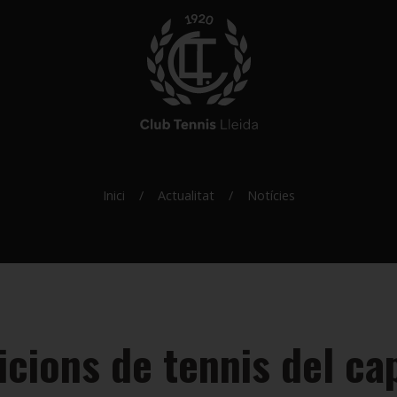
Inici
Actualitat
Notícies
cions de tennis del ca