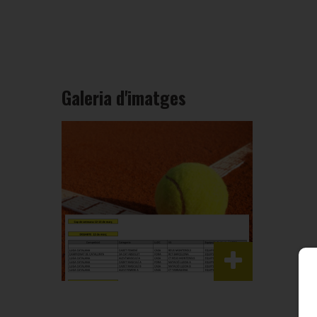
Galeria d'imatges