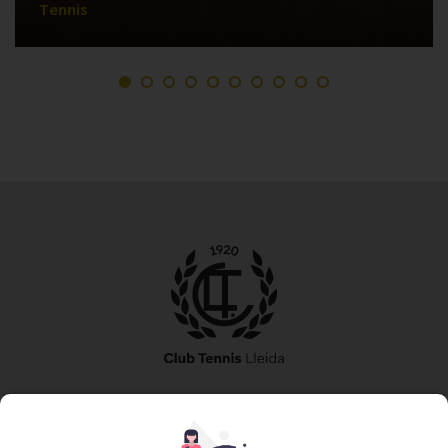
Tennis
973 240 010