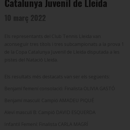
Catalunya Juvenil de Lleida
10 març 2022
Els representants del Club Tennis Lleida van
aconseguir tres títols i tres subcampionats a la prova 1
de la Copa Catalunya Juvenil de Lleida disputada a les
pistes del Natació Lleida.
Els resultats més destacats van ser els següents:
Benjamí femení consolació: Finalista OLIVIA GASTÓ
Benjamí masculí: Campió AMADEU PIQUÉ
Aleví masculí B: Campió DAVID ESQUERDA
Infantil Femení: Finalista CARLA MAGRÍ