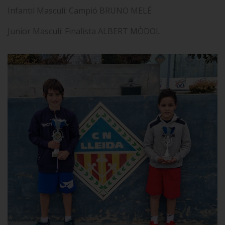
Infantil Masculí: Campió BRUNO MELÉ
Junior Masculí: Finalista ALBERT MÒDOL