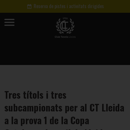
Reserva de pistes i activitats dirigides
Tres títols i tres
subcampionats per al CT Lleida
a la prova 1 de la Copa