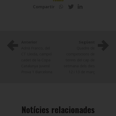
Compartir
Anterior
Següent
Adrià Franco, del
Quadre de
CT Lleida, campió
competicions de
cadet de la Copa
tennis del cap de
Catalunya Juvenil
setmana dels dies
Prova 1 Barcelona
12 i 13 de març
Notícies relacionades