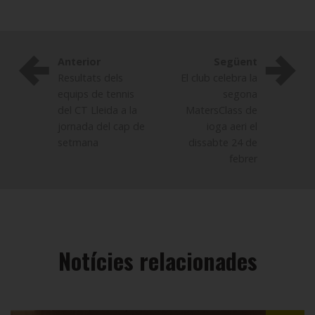
Anterior
Següent
Resultats dels
El club celebra la
equips de tennis
segona
del CT Lleida a la
MatersClass de
jornada del cap de
ioga aeri el
setmana
dissabte 24 de
febrer
Notícies relacionades