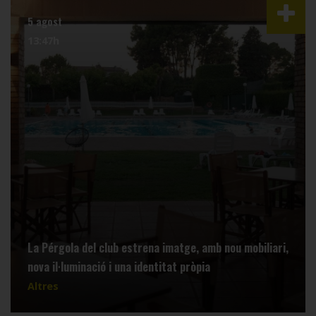
5 agost
13:47h
La Pérgola del club estrena imatge, amb nou mobiliari,
nova il·luminació i una identitat pròpia
Altres