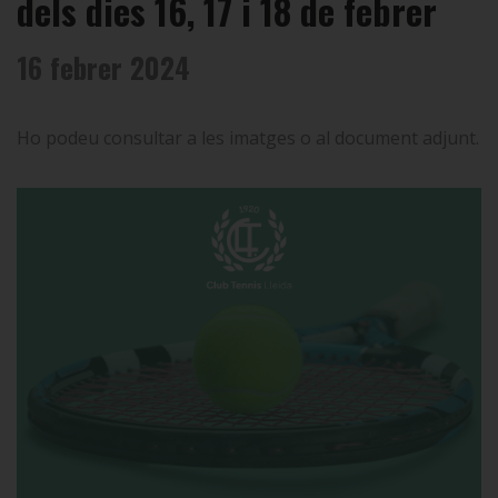
dels dies 16, 17 i 18 de febrer
16 febrer 2024
Ho podeu consultar a les imatges o al document adjunt.