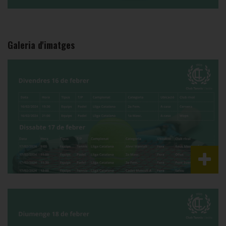
Galeria d'imatges