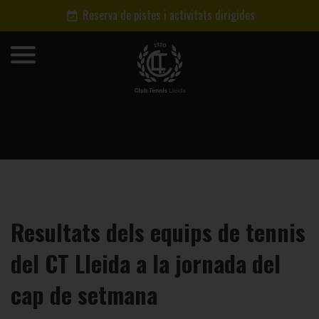
Reserva de pistes i activitats dirigides
Resultats dels equips de tennis
del CT Lleida a la jornada del
cap de setmana