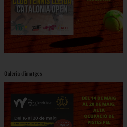
Galeria d'imatges