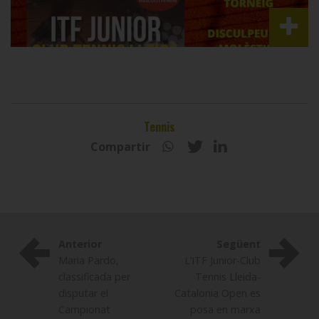
Tennis
Compartir
Anterior
Següent
Maria Pardo,
L’ITF Junior-Club
classificada per
Tennis Lleida-
disputar el
Catalonia Open es
Campionat
posa en marxa