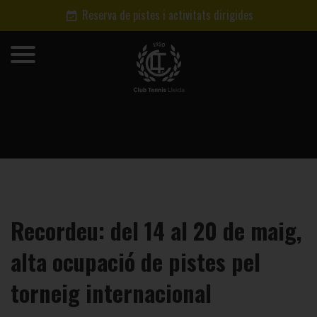
Reserva de pistes i activitats dirigides
Recordeu: del 14 al 20 de maig,
alta ocupació de pistes pel
torneig internacional