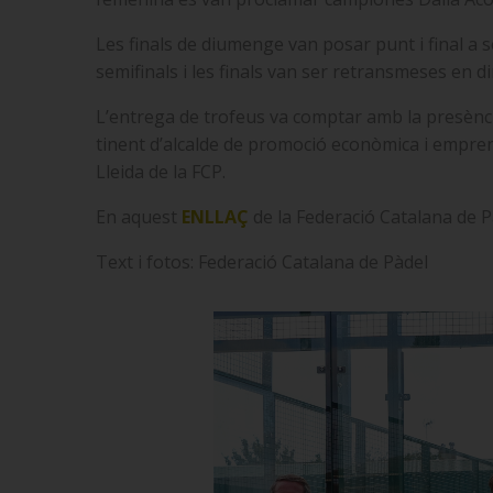
Les finals de diumenge van posar punt i final a 
semifinals i les finals van ser retransmeses en d
L’entrega de trofeus va comptar amb la presència 
tinent d’alcalde de promoció econòmica i emprene
Lleida de la FCP.
En aquest
ENLLAÇ
de la Federació Catalana de P
Text i fotos: Federació Catalana de Pàdel