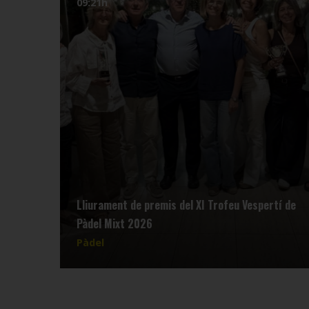
09:21h
Lliurament de premis del XI Trofeu Vespertí de
Pàdel Mixt 2026
Pàdel