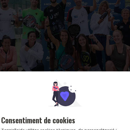
Consentiment de cookies
Tennislleida utilitza cookies tècniques, de personalització i