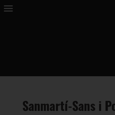
Sanmartí-Sans i P