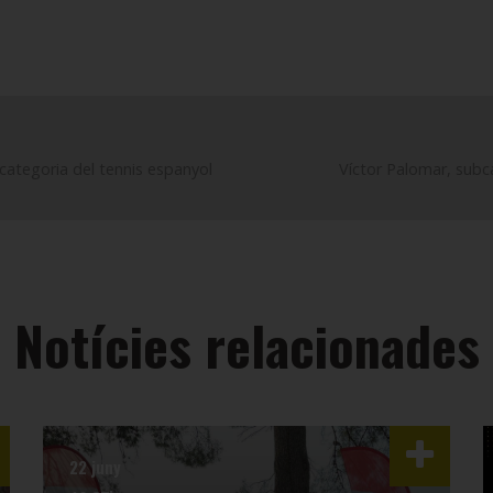
a categoria del tennis espanyol
Víctor Palomar, subc
Notícies relacionades
22 juny