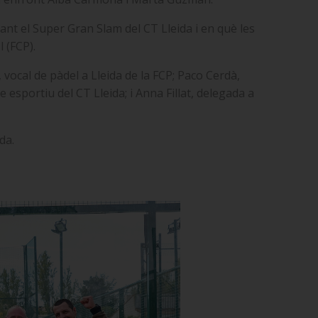
ant el Super Gran Slam del CT Lleida i en què les
 (FCP).
vocal de pàdel a Lleida de la FCP; Paco Cerdà,
sportiu del CT Lleida; i Anna Fillat, delegada a
da.