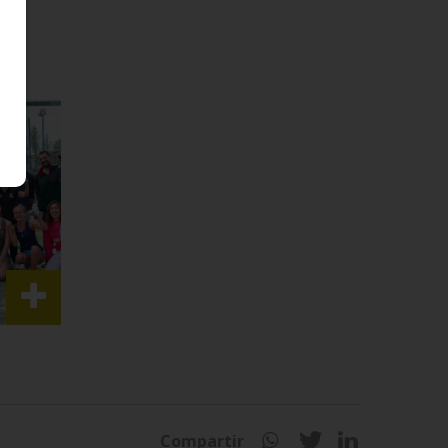
Compartir