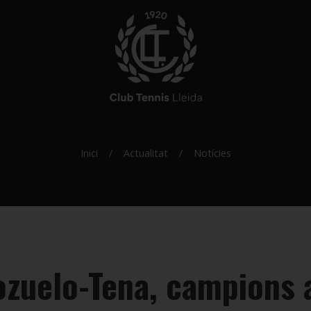
Inici
Actualitat
Notícies
ozuelo-Tena, campions 