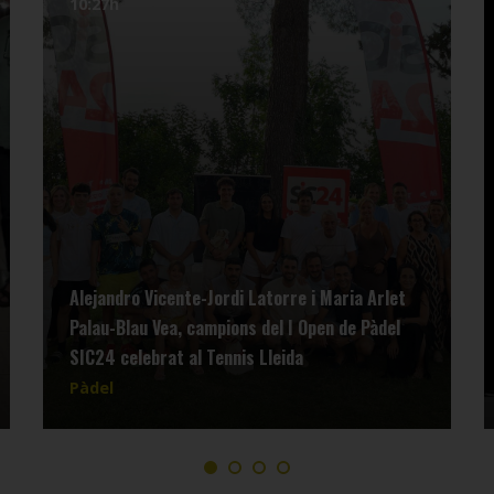
10:27h
Alejandro Vicente-Jordi Latorre i Maria Arlet
Palau-Blau Vea, campions del I Open de Pàdel
SIC24 celebrat al Tennis Lleida
Pàdel