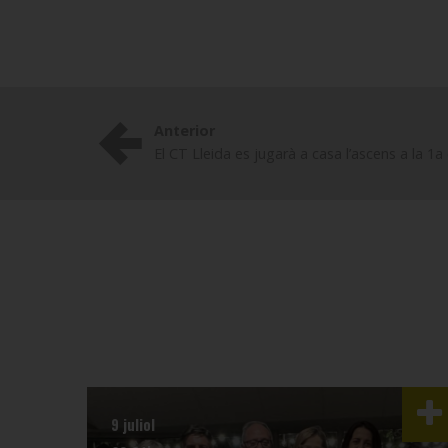
Anterior
El CT Lleida es jugarà a casa l’ascens a la 1
9 juliol